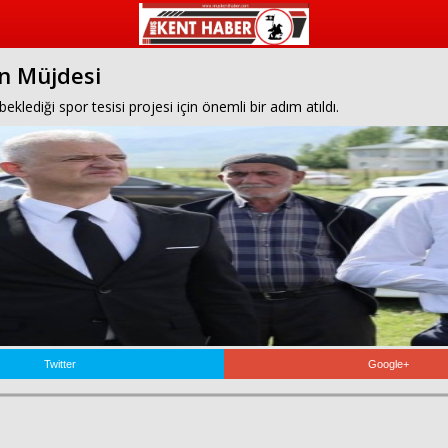
ün Müjdesi
lediği spor tesisi projesi için önemli bir adım atıldı.
Twitter
Google+