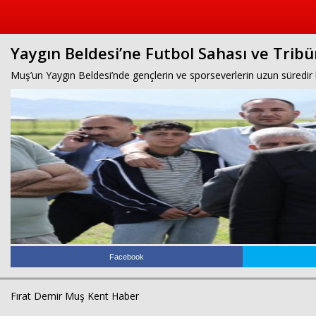
Yaygın Beldesi’ne Futbol Sahası ve Trib
Muş’un Yaygın Beldesi’nde gençlerin ve sporseverlerin uzun süredir bek
Facebook
Fırat Demir Muş Kent Haber