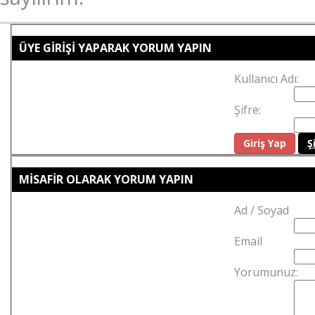
ÜYE GİRİŞİ YAPARAK YORUM YAPIN
Kullanıcı Adı:
Şifre:
Ş
MİSAFİR OLARAK YORUM YAPIN
Ad / Soyad
Email
Yorumunuz: