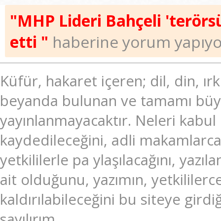
"MHP Lideri Bahçeli 'terörsü
etti "
haberine yorum yapıyo
Küfür, hakaret içeren; dil, din, ır
beyanda bulunan ve tamamı büyük
yayınlanmayacaktır. Neleri kabul
kaydedileceğini, adli makamlarc
yetkililerle pa ylaşılacağını, ya
ait olduğunu, yazımın, yetkililer
kaldırılabileceğini bu siteye gir
sayılırım.