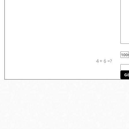
4 + 6 =?