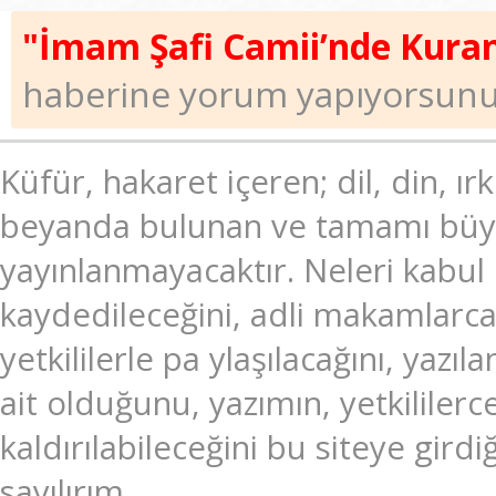
"İmam Şafi Camii’nde Kuran
haberine yorum yapıyorsunu
Küfür, hakaret içeren; dil, din, ır
beyanda bulunan ve tamamı büyük
yayınlanmayacaktır. Neleri kabul
kaydedileceğini, adli makamlarc
yetkililerle pa ylaşılacağını, ya
ait olduğunu, yazımın, yetkililer
kaldırılabileceğini bu siteye gir
sayılırım.