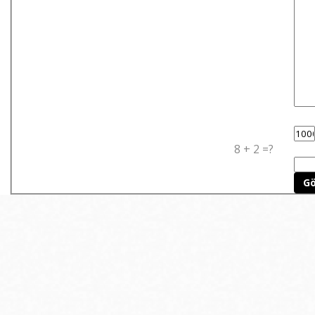
8 + 2 =?