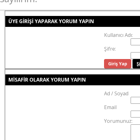
ÜYE GİRİŞİ YAPARAK YORUM YAPIN
Kullanıcı Adı:
Şifre:
Ş
MİSAFİR OLARAK YORUM YAPIN
Ad / Soyad
Email
Yorumunuz: